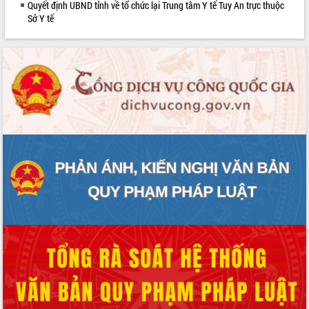
Quyết định UBND tỉnh về tổ chức lại Trung tâm Y tế Tuy An trực thuộc
Sở Y tế