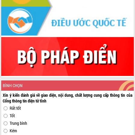
BÌNH CHỌN
Xin ý kiến đánh giá về giao diện, nội dung, chất lượng cung cấp thông tin của
Cổng thông tin điện tử tỉnh
Rất tốt
Tốt
Trung bình
Kém