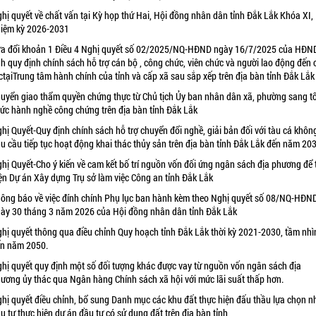
hị quyết về chất vấn tại Kỳ họp thứ Hai, Hội đồng nhân dân tỉnh Đắk Lắk Khóa XI,
iệm kỳ 2026-2031
a đổi khoản 1 Điều 4 Nghị quyết số 02/2025/NQ-HĐND ngày 16/7/2025 của HĐN
nh quy định chính sách hỗ trợ cán bộ , công chức, viên chức và người lao động đến
ctạiTrung tâm hành chính của tỉnh và cấp xã sau sắp xếp trên địa bàn tỉnh Đắk Lắk
uyển giao thẩm quyền chứng thực từ Chủ tịch Ủy ban nhân dân xã, phường sang t
ức hành nghề công chứng trên địa bàn tỉnh Đắk Lắk
hị Quyết-Quy định chính sách hỗ trợ chuyển đổi nghề, giải bản đối với tàu cá khôn
u cầu tiếp tục hoạt động khai thác thủy sản trên địa bàn tỉnh Đắk Lắk đến năm 20
hị Quyết-Cho ý kiến về cam kết bố trí nguồn vốn đối ứng ngân sách địa phương để 
ện Dự án Xây dựng Trụ sở làm việc Công an tỉnh Đắk Lắk
ông báo về việc đính chính Phụ lục ban hành kèm theo Nghị quyết số 08/NQ-HĐN
ày 30 tháng 3 năm 2026 của Hội đồng nhân dân tỉnh Đắk Lắk
hị quyết thông qua điều chỉnh Quy hoạch tỉnh Đắk Lắk thời kỳ 2021-2030, tầm nhì
n năm 2050.
hị quyết quy định một số đối tượng khác được vay từ nguồn vốn ngân sách địa
ương ủy thác qua Ngân hàng Chính sách xã hội với mức lãi suất thấp hơn.
hị quyết điều chỉnh, bổ sung Danh mục các khu đất thực hiện đấu thầu lựa chọn n
u tư thực hiện dự án đầu tư có sử dụng đất trên địa bàn tỉnh