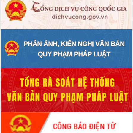
ĐIỂM TIN VĂN BẢN
QUY HOẠCH - KẾ HOẠCH