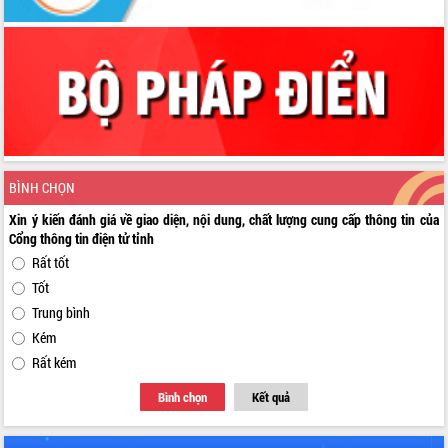
BÌNH CHỌN
Xin ý kiến đánh giá về giao diện, nội dung, chất lượng cung cấp thông tin của
Cổng thông tin điện tử tỉnh
Rất tốt
Tốt
Trung bình
Kém
Rất kém
Bình chọn
Kết quả