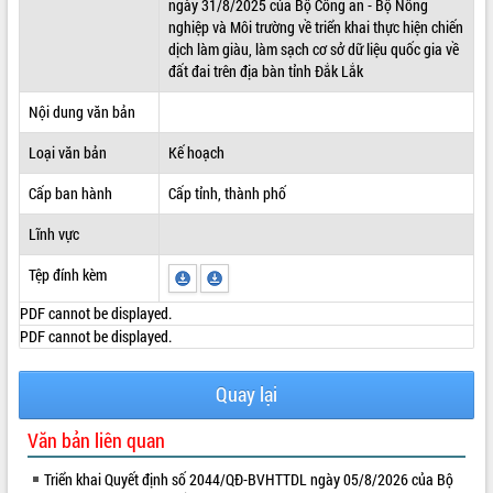
ngày 31/8/2025 của Bộ Công an - Bộ Nông
nghiệp và Môi trường về triển khai thực hiện chiến
ĐIỂM TIN VĂN BẢN
dịch làm giàu, làm sạch cơ sở dữ liệu quốc gia về
đất đai trên địa bàn tỉnh Đắk Lắk
QUY HOẠCH - KẾ HOẠCH
Nội dung văn bản
Loại văn bản
Kế hoạch
Cấp ban hành
Cấp tỉnh, thành phố
Lĩnh vực
Tệp đính kèm
PDF cannot be displayed.
PDF cannot be displayed.
Quay lại
Văn bản liên quan
Triển khai Quyết định số 2044/QĐ-BVHTTDL ngày 05/8/2026 của Bộ