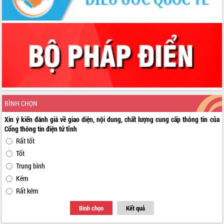
BÌNH CHỌN
Xin ý kiến đánh giá về giao diện, nội dung, chất lượng cung cấp thông tin của
Cổng thông tin điện tử tỉnh
Rất tốt
Tốt
Trung bình
Kém
Rất kém
Bình chọn
Kết quả