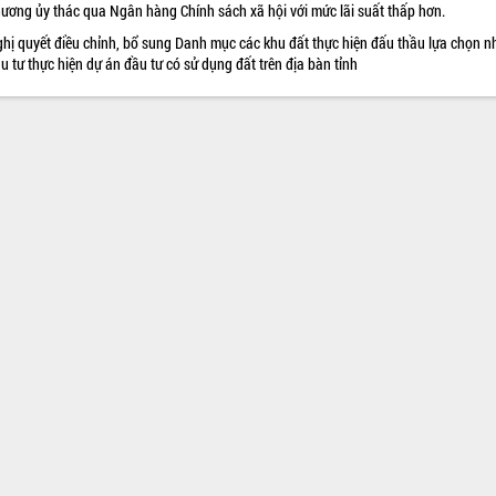
ương ủy thác qua Ngân hàng Chính sách xã hội với mức lãi suất thấp hơn.
hị quyết điều chỉnh, bổ sung Danh mục các khu đất thực hiện đấu thầu lựa chọn n
u tư thực hiện dự án đầu tư có sử dụng đất trên địa bàn tỉnh