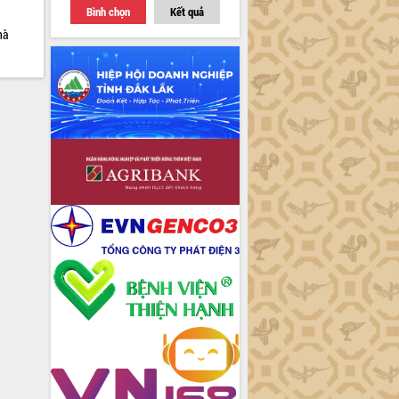
Bình chọn
Kết quả
hà