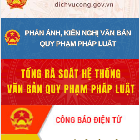
ĐIỂM TIN VĂN BẢN
QUY HOẠCH - KẾ HOẠCH