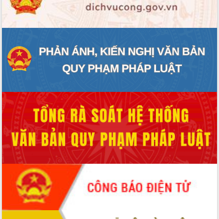
ĐIỂM TIN VĂN BẢN
QUY HOẠCH - KẾ HOẠCH