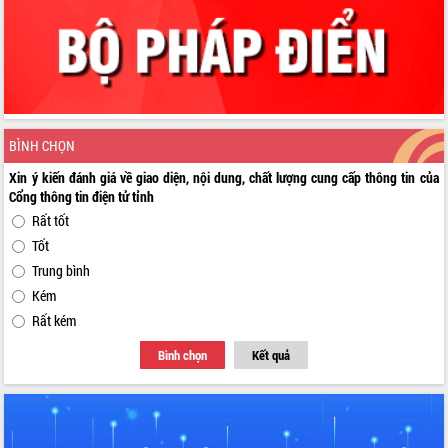
BÌNH CHỌN
Xin ý kiến đánh giá về giao diện, nội dung, chất lượng cung cấp thông tin của
Cổng thông tin điện tử tỉnh
Rất tốt
Tốt
Trung bình
Kém
Rất kém
Bình chọn
Kết quả