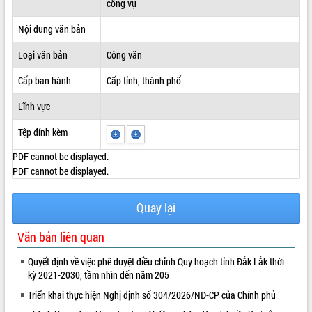
công vụ
ĐIỂM TIN VĂN BẢN
Nội dung văn bản
QUY HOẠCH - KẾ HOẠCH
Loại văn bản
Công văn
Cấp ban hành
Cấp tỉnh, thành phố
Lĩnh vực
Tệp đính kèm
PDF cannot be displayed.
PDF cannot be displayed.
Quay lại
Văn bản liên quan
Quyết định về việc phê duyệt điều chỉnh Quy hoạch tỉnh Đắk Lắk thời
kỳ 2021-2030, tầm nhìn đến năm 205
Triển khai thực hiện Nghị định số 304/2026/NĐ-CP của Chính phủ