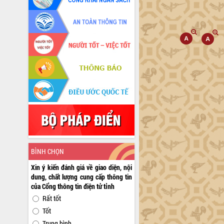
BÌNH CHỌN
Xin ý kiến đánh giá về giao diện, nội
dung, chất lượng cung cấp thông tin
của Cổng thông tin điện tử tỉnh
Rất tốt
Tốt
Trung bình