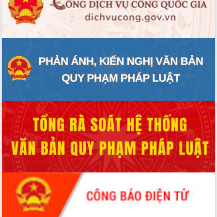
ĐIỂM TIN VĂN BẢN
QUY HOẠCH - KẾ HOẠCH