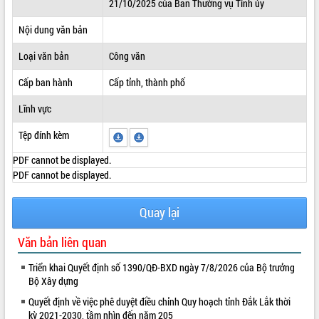
21/10/2025 của Ban Thường vụ Tỉnh ủy
ĐIỂM TIN VĂN BẢN
Nội dung văn bản
QUY HOẠCH - KẾ HOẠCH
Loại văn bản
Công văn
Cấp ban hành
Cấp tỉnh, thành phố
Lĩnh vực
Tệp đính kèm
PDF cannot be displayed.
PDF cannot be displayed.
Quay lại
Văn bản liên quan
Triển khai Quyết định số 1390/QĐ-BXD ngày 7/8/2026 của Bộ trưởng
Bộ Xây dựng
Quyết định về việc phê duyệt điều chỉnh Quy hoạch tỉnh Đắk Lắk thời
kỳ 2021-2030, tầm nhìn đến năm 205