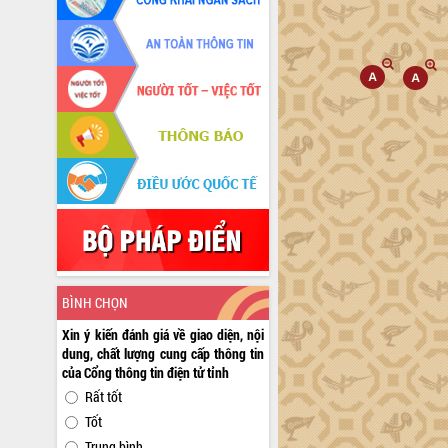
BÌNH CHỌN
Xin ý kiến đánh giá về giao diện, nội
dung, chất lượng cung cấp thông tin
của Cổng thông tin điện tử tỉnh
Rất tốt
Tốt
Trung bình