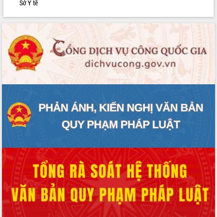
Sở Y tế