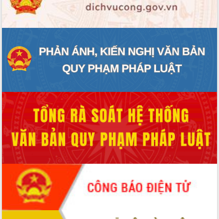
ĐIỂM TIN VĂN BẢN
QUY HOẠCH - KẾ HOẠCH