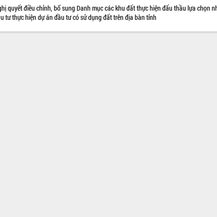
hị quyết điều chỉnh, bổ sung Danh mục các khu đất thực hiện đấu thầu lựa chọn n
u tư thực hiện dự án đầu tư có sử dụng đất trên địa bàn tỉnh