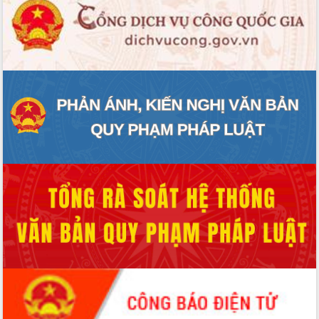
ĐIỂM TIN VĂN BẢN
QUY HOẠCH - KẾ HOẠCH