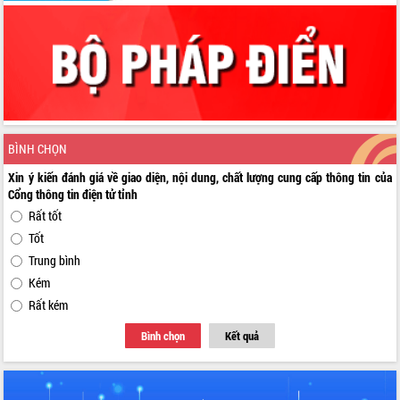
BÌNH CHỌN
Xin ý kiến đánh giá về giao diện, nội dung, chất lượng cung cấp thông tin của
Cổng thông tin điện tử tỉnh
Rất tốt
Tốt
Trung bình
Kém
Rất kém
Bình chọn
Kết quả