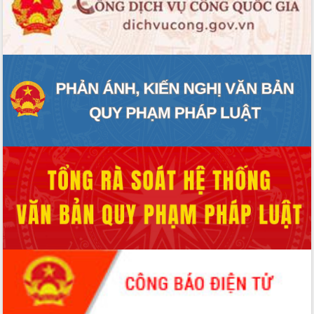
ĐIỂM TIN VĂN BẢN
QUY HOẠCH - KẾ HOẠCH