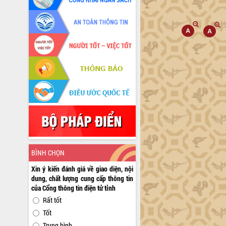
BÌNH CHỌN
Xin ý kiến đánh giá về giao diện, nội
dung, chất lượng cung cấp thông tin
của Cổng thông tin điện tử tỉnh
Rất tốt
Tốt
Trung bình