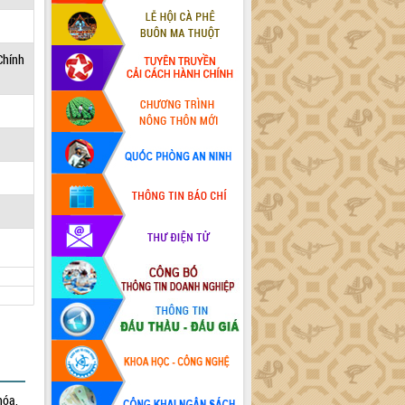
Chính
hóa,