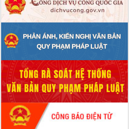
ĐIỂM TIN VĂN BẢN
QUY HOẠCH - KẾ HOẠCH