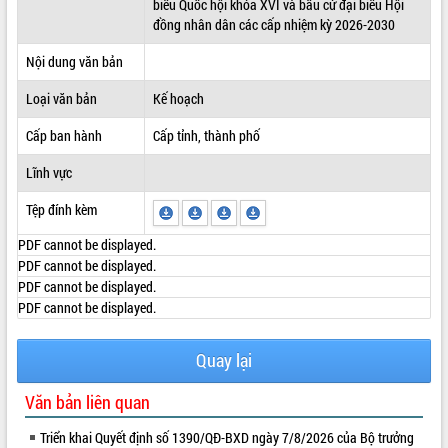
biểu Quốc hội khóa XVI và bầu cử đại biểu Hội
đồng nhân dân các cấp nhiệm kỳ 2026-2030
ĐIỂM TIN VĂN BẢN
Nội dung văn bản
QUY HOẠCH - KẾ HOẠCH
Loại văn bản
Kế hoạch
Cấp ban hành
Cấp tỉnh, thành phố
Lĩnh vực
Tệp đính kèm
PDF cannot be displayed.
PDF cannot be displayed.
PDF cannot be displayed.
PDF cannot be displayed.
Quay lại
Văn bản liên quan
Triển khai Quyết định số 1390/QĐ-BXD ngày 7/8/2026 của Bộ trưởng