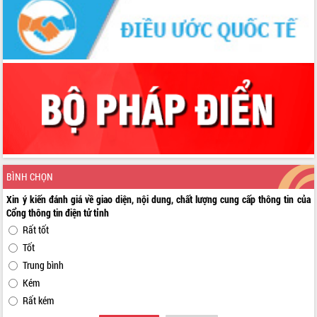
BÌNH CHỌN
Xin ý kiến đánh giá về giao diện, nội dung, chất lượng cung cấp thông tin của
Cổng thông tin điện tử tỉnh
Rất tốt
Tốt
Trung bình
Kém
Rất kém