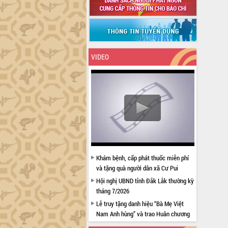
VIDEO
Khám bệnh, cấp phát thuốc miễn phí
và tặng quà người dân xã Cư Pui
Hội nghị UBND tỉnh Đắk Lắk thường kỳ
tháng 7/2026
Lễ truy tặng danh hiệu “Bà Mẹ Việt
Nam Anh hùng” và trao Huân chương
Lao động