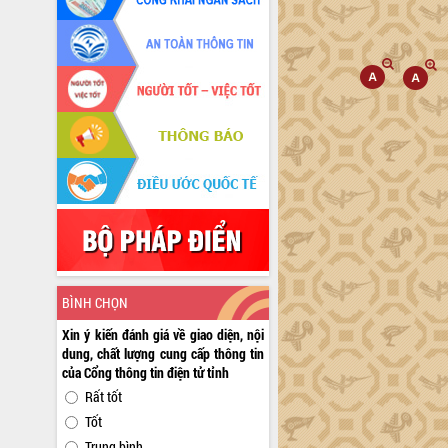
BÌNH CHỌN
Xin ý kiến đánh giá về giao diện, nội
dung, chất lượng cung cấp thông tin
của Cổng thông tin điện tử tỉnh
Rất tốt
Tốt
Trung bình