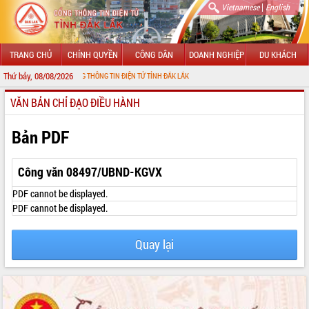
|
Vietnamese
English
TRANG CHỦ
CHÍNH QUYỀN
CÔNG DÂN
DOANH NGHIỆP
DU KHÁCH
Thứ bảy, 08/08/2026
 ĐẾN VỚI CỔNG THÔNG TIN ĐIỆN TỬ TỈNH ĐẮK LẮK
VĂN BẢN CHỈ ĐẠO ĐIỀU HÀNH
GIỚI THIỆU
LÃNH ĐẠO UBND TỈNH
Bản PDF
TIN TỨC SỰ KIỆN
Công văn 08497/UBND-KGVX
SỞ, BAN, NGÀNH
PDF cannot be displayed.
PDF cannot be displayed.
UBND CÁC XÃ, PHƯỜNG
Quay lại
THÔNG TIN CHỈ ĐẠO ĐIỀU HÀNH
HỆ THỐNG VĂN BẢN
VĂN BẢN HĐND TỈNH