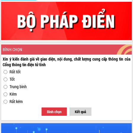
BÌNH CHỌN
Xin ý kiến đánh giá về giao diện, nội dung, chất lượng cung cấp thông tin của
Cổng thông tin điện tử tỉnh
Rất tốt
Tốt
Trung bình
Kém
Rất kém
Bình chọn
Kết quả