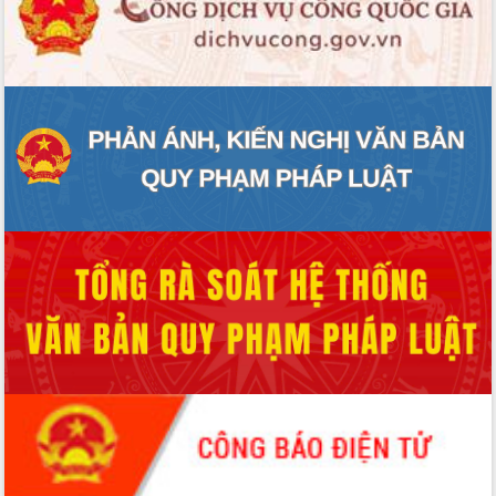
ĐIỂM TIN VĂN BẢN
QUY HOẠCH - KẾ HOẠCH