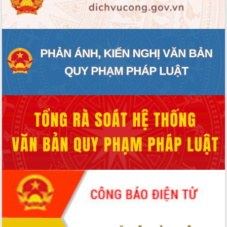
ĐIỂM TIN VĂN BẢN
QUY HOẠCH - KẾ HOẠCH