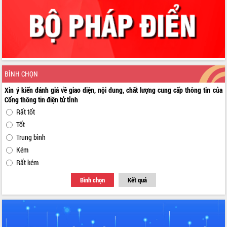
BÌNH CHỌN
Xin ý kiến đánh giá về giao diện, nội dung, chất lượng cung cấp thông tin của
Cổng thông tin điện tử tỉnh
Rất tốt
Tốt
Trung bình
Kém
Rất kém
Bình chọn
Kết quả