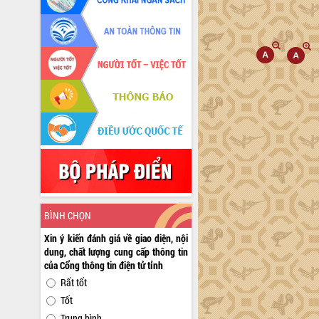
BÌNH CHỌN
Xin ý kiến đánh giá về giao diện, nội
dung, chất lượng cung cấp thông tin
của Cổng thông tin điện tử tỉnh
Rất tốt
Tốt
Trung bình