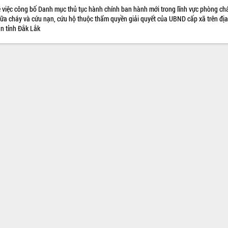
 việc công bố Danh mục thủ tục hành chính ban hành mới trong lĩnh vực phòng chá
ữa cháy và cứu nạn, cứu hộ thuộc thẩm quyền giải quyết của UBND cấp xã trên địa
n tỉnh Đắk Lắk