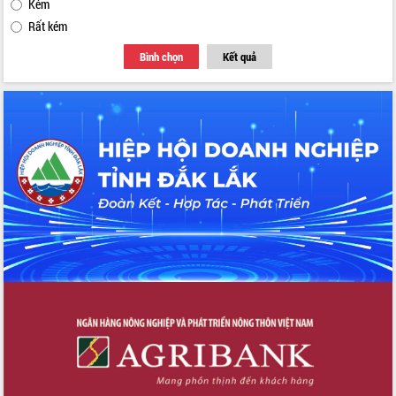
Kém
Rất kém
Bình chọn
Kết quả