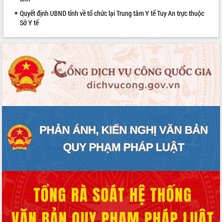
Quyết định UBND tỉnh về tổ chức lại Trung tâm Y tế Tuy An trực thuộc
Sở Y tế