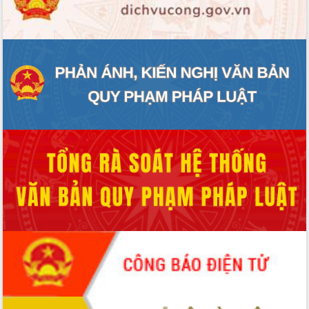
ĐIỂM TIN VĂN BẢN
QUY HOẠCH - KẾ HOẠCH