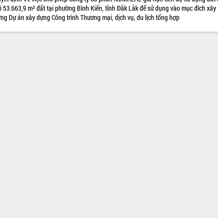
i 53.663,9 m² đất tại phường Bình Kiến, tỉnh Đắk Lắk để sử dụng vào mục đích xây
ng Dự án xây dựng Công trình Thương mại, dịch vụ, du lịch tổng hợp