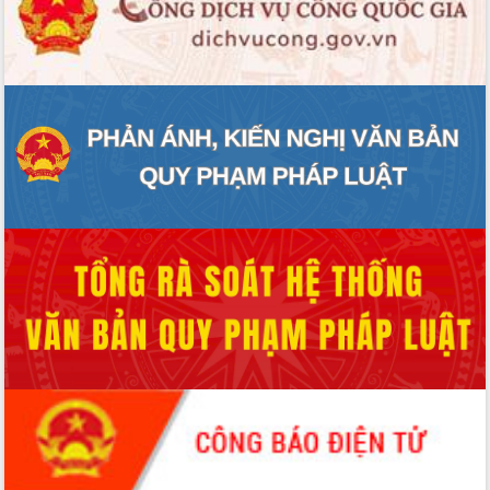
ĐIỂM TIN VĂN BẢN
QUY HOẠCH - KẾ HOẠCH