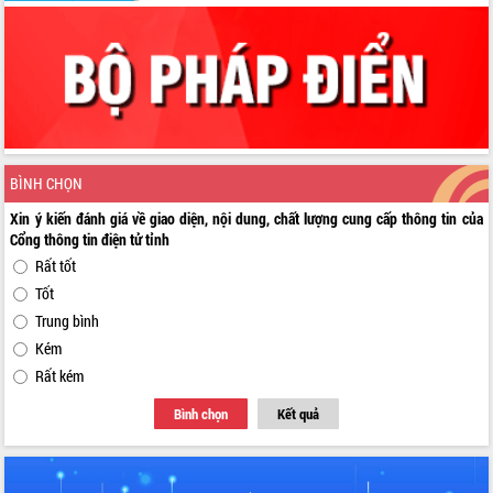
BÌNH CHỌN
Xin ý kiến đánh giá về giao diện, nội dung, chất lượng cung cấp thông tin của
Cổng thông tin điện tử tỉnh
Rất tốt
Tốt
Trung bình
Kém
Rất kém
Bình chọn
Kết quả