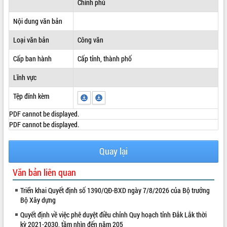
Chính phủ
ĐIỂM TIN VĂN BẢN
Nội dung văn bản
QUY HOẠCH - KẾ HOẠCH
Loại văn bản
Công văn
Cấp ban hành
Cấp tỉnh, thành phố
Lĩnh vực
Tệp đính kèm
PDF cannot be displayed.
PDF cannot be displayed.
Quay lại
Văn bản liên quan
Triển khai Quyết định số 1390/QĐ-BXD ngày 7/8/2026 của Bộ trưởng
Bộ Xây dựng
Quyết định về việc phê duyệt điều chỉnh Quy hoạch tỉnh Đắk Lắk thời
kỳ 2021-2030, tầm nhìn đến năm 205