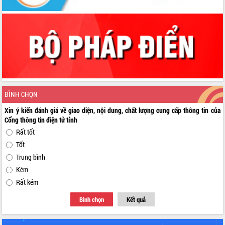
BÌNH CHỌN
Xin ý kiến đánh giá về giao diện, nội dung, chất lượng cung cấp thông tin của
Cổng thông tin điện tử tỉnh
Rất tốt
Tốt
Trung bình
Kém
Rất kém
Bình chọn
Kết quả