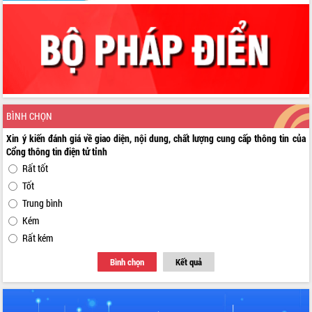
BÌNH CHỌN
Xin ý kiến đánh giá về giao diện, nội dung, chất lượng cung cấp thông tin của
Cổng thông tin điện tử tỉnh
Rất tốt
Tốt
Trung bình
Kém
Rất kém
Bình chọn
Kết quả