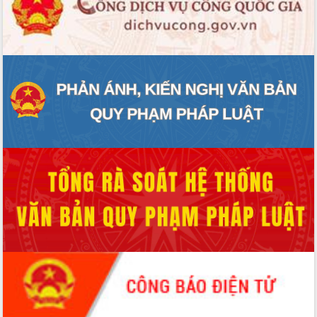
ĐIỂM TIN VĂN BẢN
QUY HOẠCH - KẾ HOẠCH