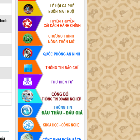
chính
hóa,