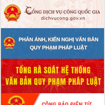
ĐIỂM TIN VĂN BẢN
QUY HOẠCH - KẾ HOẠCH