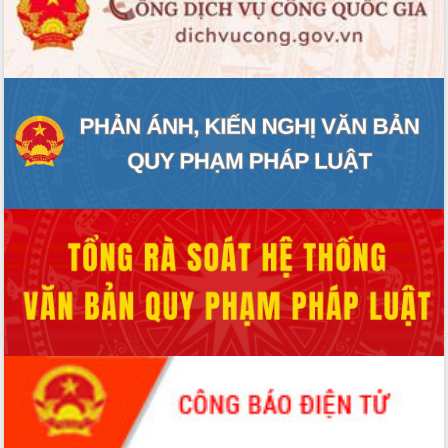
ĐIỂM TIN VĂN BẢN
QUY HOẠCH - KẾ HOẠCH