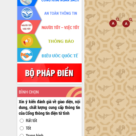
BÌNH CHỌN
Xin ý kiến đánh giá về giao diện, nội
dung, chất lượng cung cấp thông tin
của Cổng thông tin điện tử tỉnh
Rất tốt
Tốt
Trung bình