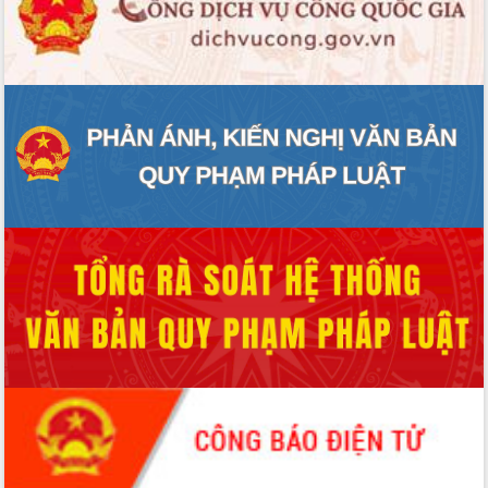
ĐIỂM TIN VĂN BẢN
QUY HOẠCH - KẾ HOẠCH