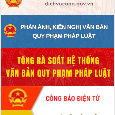
ĐIỂM TIN VĂN BẢN
QUY HOẠCH - KẾ HOẠCH