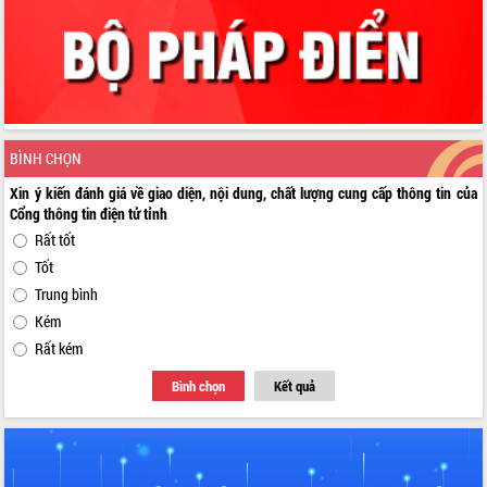
BÌNH CHỌN
Xin ý kiến đánh giá về giao diện, nội dung, chất lượng cung cấp thông tin của
Cổng thông tin điện tử tỉnh
Rất tốt
Tốt
Trung bình
Kém
Rất kém
Bình chọn
Kết quả