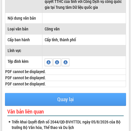
quyết TTHC của tỉnh với Cổng Dịch vụ công quốc
gia tại Trung tâm Dữ liệu quốc gia
ĐIỂM TIN VĂN BẢN
Nội dung văn bản
QUY HOẠCH - KẾ HOẠCH
Loại văn bản
Công văn
Cấp ban hành
Cấp tỉnh, thành phố
Lĩnh vực
Tệp đính kèm
PDF cannot be displayed.
PDF cannot be displayed.
PDF cannot be displayed.
Quay lại
Văn bản liên quan
Triển khai Quyết định số 2044/QĐ-BVHTTDL ngày 05/8/2026 của Bộ
trưởng Bộ Văn hóa, Thể thao và Du lịch