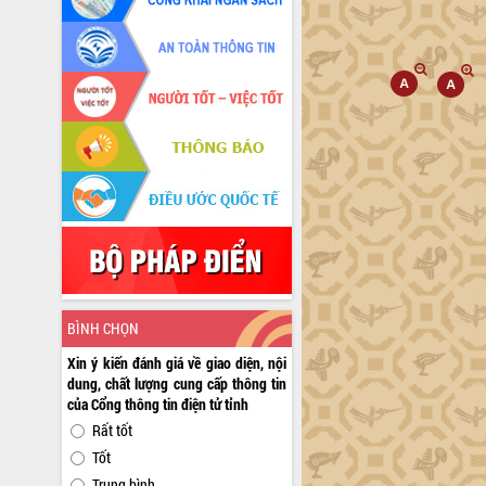
BÌNH CHỌN
Xin ý kiến đánh giá về giao diện, nội
dung, chất lượng cung cấp thông tin
của Cổng thông tin điện tử tỉnh
Rất tốt
Tốt
Trung bình