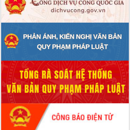
ĐIỂM TIN VĂN BẢN
QUY HOẠCH - KẾ HOẠCH