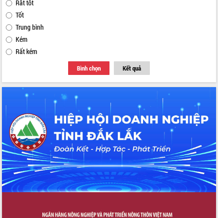
Rất tốt
Tốt
Trung bình
Kém
Rất kém
Bình chọn
Kết quả