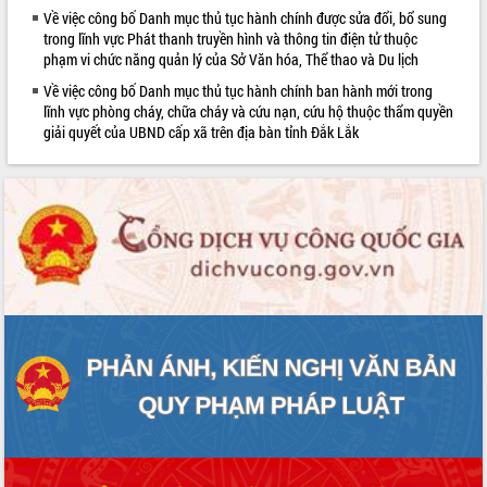
Về việc công bố Danh mục thủ tục hành chính được sửa đổi, bổ sung
trong lĩnh vực Phát thanh truyền hình và thông tin điện tử thuộc
phạm vi chức năng quản lý của Sở Văn hóa, Thể thao và Du lịch
Về việc công bố Danh mục thủ tục hành chính ban hành mới trong
lĩnh vực phòng cháy, chữa cháy và cứu nạn, cứu hộ thuộc thẩm quyền
giải quyết của UBND cấp xã trên địa bàn tỉnh Đắk Lắk