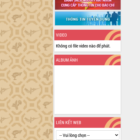
VIDEO
Không có file video nào để phát.
ALBUM ẢNH
LIÊN KẾT WEB