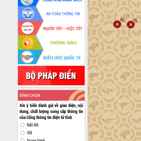
BÌNH CHỌN
Xin ý kiến đánh giá về giao diện, nội
dung, chất lượng cung cấp thông tin
của Cổng thông tin điện tử tỉnh
Rất tốt
Tốt
Trung bình