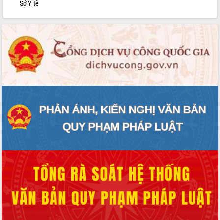
Sở Y tế