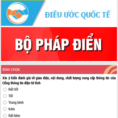
BÌNH CHỌN
Xin ý kiến đánh giá về giao diện, nội dung, chất lượng cung cấp thông tin của
Cổng thông tin điện tử tỉnh
Rất tốt
Tốt
Trung bình
Kém
Rất kém