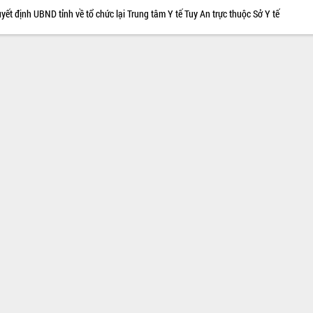
yết định UBND tỉnh về tổ chức lại Trung tâm Y tế Tuy An trực thuộc Sở Y tế