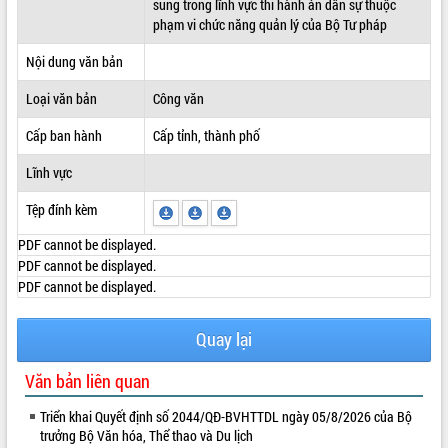
sung trong lĩnh vực thi hành án dân sự thuộc
phạm vi chức năng quản lý của Bộ Tư pháp
ĐIỂM TIN VĂN BẢN
Nội dung văn bản
QUY HOẠCH - KẾ HOẠCH
Loại văn bản
Công văn
Cấp ban hành
Cấp tỉnh, thành phố
Lĩnh vực
Tệp đính kèm
PDF cannot be displayed.
PDF cannot be displayed.
PDF cannot be displayed.
Quay lại
Văn bản liên quan
Triển khai Quyết định số 2044/QĐ-BVHTTDL ngày 05/8/2026 của Bộ
trưởng Bộ Văn hóa, Thể thao và Du lịch