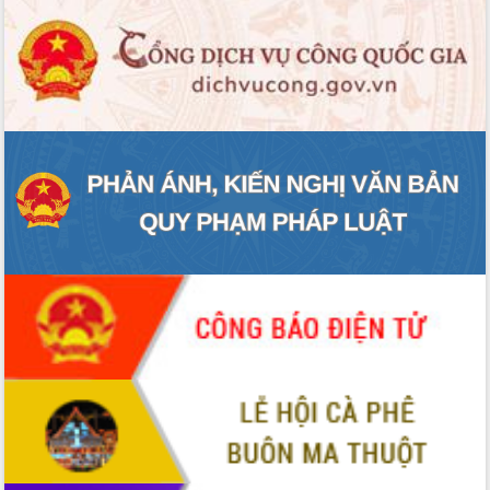
ĐIỂM TIN VĂN BẢN
QUY HOẠCH - KẾ HOẠCH