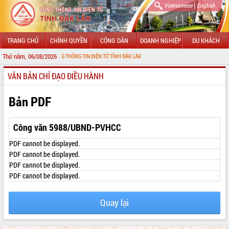
|
Vietnamese
English
TRANG CHỦ
CHÍNH QUYỀN
CÔNG DÂN
DOANH NGHIỆP
DU KHÁCH
Thứ năm, 06/08/2026
G ĐẾN VỚI CỔNG THÔNG TIN ĐIỆN TỬ TỈNH ĐẮK LẮK
VĂN BẢN CHỈ ĐẠO ĐIỀU HÀNH
GIỚI THIỆU
LÃNH ĐẠO UBND TỈNH
Bản PDF
TIN TỨC SỰ KIỆN
Công văn 5988/UBND-PVHCC
SỞ, BAN, NGÀNH
PDF cannot be displayed.
PDF cannot be displayed.
UBND CÁC XÃ, PHƯỜNG
PDF cannot be displayed.
PDF cannot be displayed.
THÔNG TIN CHỈ ĐẠO ĐIỀU HÀNH
HỆ THỐNG VĂN BẢN
Quay lại
VĂN BẢN HĐND TỈNH