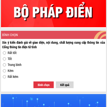
BÌNH CHỌN
Xin ý kiến đánh giá về giao diện, nội dung, chất lượng cung cấp thông tin của
Cổng thông tin điện tử tỉnh
Rất tốt
Tốt
Trung bình
Kém
Rất kém
Bình chọn
Kết quả