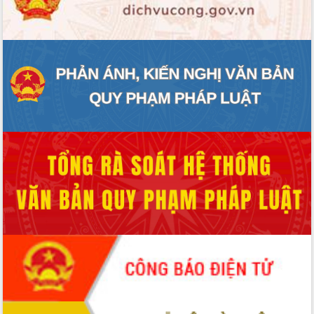
ĐIỂM TIN VĂN BẢN
QUY HOẠCH - KẾ HOẠCH