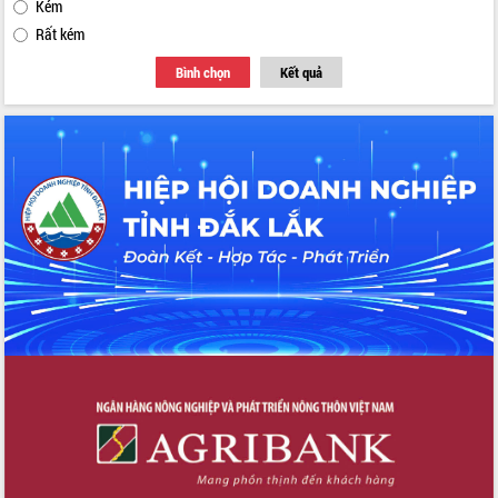
Kém
Rất kém
Bình chọn
Kết quả